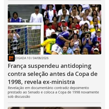
JOGADA 10
/
04/08/2026
França suspendeu antidoping
contra seleção antes da Copa de
1998, revela ex-ministra
Revelação em documentário contradiz depoimento
prestado ao Senado e coloca a Copa de 1998 novamente
sob discussão