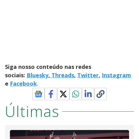
Siga nosso conteúdo nas redes
sociais:
Bluesky
,
Threads
,
Twitter
,
Instagram
e
Facebook
.
Últimas