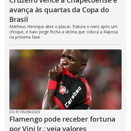
avança às quartas da Copa do
Brasil
Matheus Henrique abre o placar, fratura o nariz após um
choque, e Kaio Jorge fecha a vitória que coloca a Raposa
na próxima fase
DO R7
/
05/08/2026
Flamengo pode receber fortuna
por Vini Jr.; veja valores