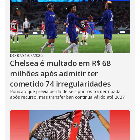
DO R7
/
31/07/2026
Chelsea é multado em R$ 68
milhões após admitir ter
cometido 74 irregularidades
Punição que previa perda de seis pontos foi derrubada
após recurso, mas transfer ban continua válido até 2027