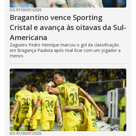
DO R7
/
30/07/2026
Bragantino vence Sporting
Cristal e avança às oitavas da Sul-
Americana
Zagueiro Pedro Henrique marcou o gol da classificação
em Bragança Paulista após rival ficar com um jogador a
menos
DO R7
/
30/07/2026