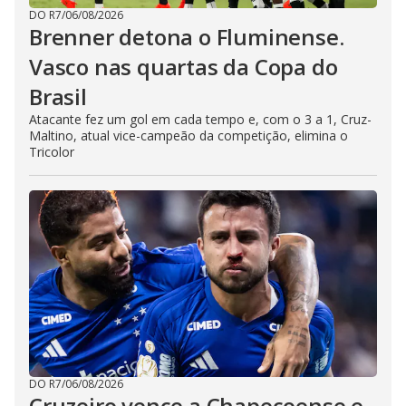
DO R7
/
06/08/2026
Brenner detona o Fluminense.
Vasco nas quartas da Copa do
Brasil
Atacante fez um gol em cada tempo e, com o 3 a 1, Cruz-
Maltino, atual vice-campeão da competição, elimina o
Tricolor
DO R7
/
06/08/2026
Cruzeiro vence a Chapecoense e