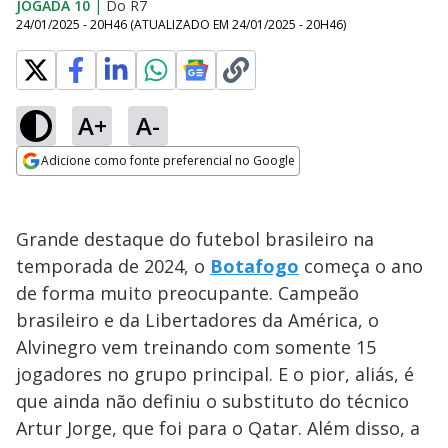
JOGADA 10
|
Do R7
24/01/2025 - 20H46
(ATUALIZADO EM
24/01/2025 - 20H46
)
A+
A-
Adicione como fonte preferencial no Google
Opens in new window
Grande destaque do futebol brasileiro na
temporada de 2024, o
Botafogo
começa o ano
de forma muito preocupante. Campeão
brasileiro e da Libertadores da América, o
Alvinegro vem treinando com somente 15
jogadores no grupo principal. E o pior, aliás, é
que ainda não definiu o substituto do técnico
Artur Jorge, que foi para o Qatar. Além disso, a