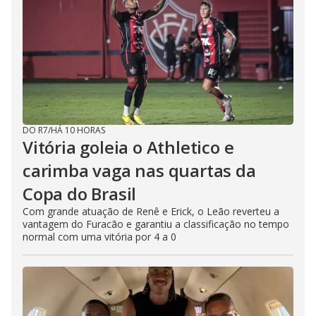
DO R7
/
HÁ 10 HORAS
Vitória goleia o Athletico e
carimba vaga nas quartas da
Copa do Brasil
Com grande atuação de Renê e Erick, o Leão reverteu a
vantagem do Furacão e garantiu a classificação no tempo
normal com uma vitória por 4 a 0