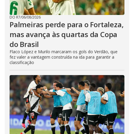
DO R7
/
06/08/2026
Palmeiras perde para o Fortaleza,
mas avança às quartas da Copa
do Brasil
Flaco López e Murilo marcaram os gols do Verdão, que
fez valer a vantagem construída na ida para garantir a
classificação