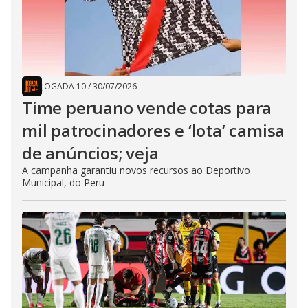
JOGADA 10
/
30/07/2026
Time peruano vende cotas para
mil patrocinadores e ‘lota’ camisa
de anúncios; veja
A campanha garantiu novos recursos ao Deportivo
Municipal, do Peru