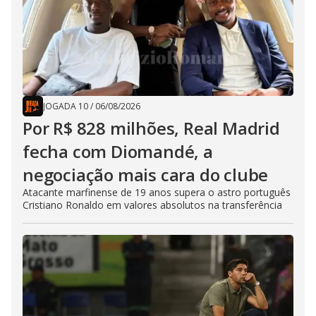
JOGADA 10
/
06/08/2026
Por R$ 828 milhões, Real Madrid
fecha com Diomandé, a
negociação mais cara do clube
Atacante marfinense de 19 anos supera o astro português
Cristiano Ronaldo em valores absolutos na transferência