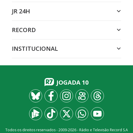
JR 24H
RECORD
INSTITUCIONAL
JOGADA 10
Todos os direitos reservados - 2009-
2026
- Rádio e Televisão Record S.A