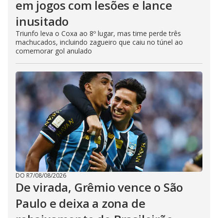
em jogos com lesões e lance
inusitado
Triunfo leva o Coxa ao 8º lugar, mas time perde três
machucados, incluindo zagueiro que caiu no túnel ao
comemorar gol anulado
DO R7
/
08/08/2026
De virada, Grêmio vence o São
Paulo e deixa a zona de