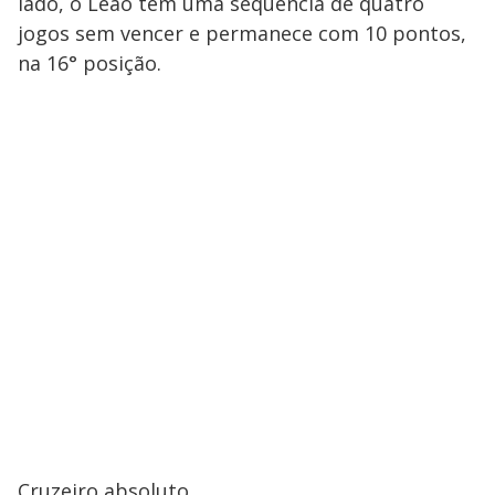
lado, o Leão tem uma sequência de quatro
jogos sem vencer e permanece com 10 pontos,
na 16° posição.
Cruzeiro absoluto