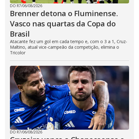
DO R7
/
06/08/2026
Brenner detona o Fluminense.
Vasco nas quartas da Copa do
Brasil
Atacante fez um gol em cada tempo e, com o 3 a 1, Cruz-
Maltino, atual vice-campeão da competição, elimina o
Tricolor
DO R7
/
06/08/2026