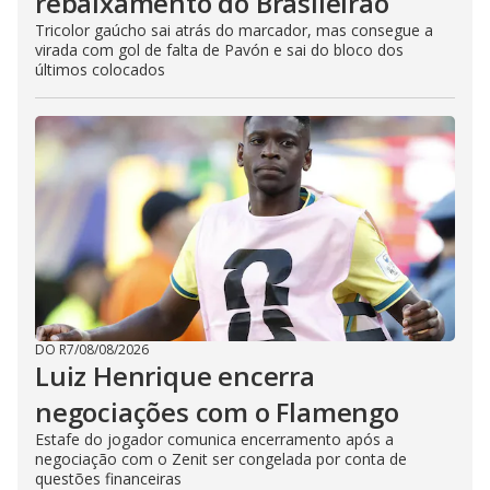
rebaixamento do Brasileirão
Tricolor gaúcho sai atrás do marcador, mas consegue a
virada com gol de falta de Pavón e sai do bloco dos
últimos colocados
DO R7
/
08/08/2026
Luiz Henrique encerra
negociações com o Flamengo
Estafe do jogador comunica encerramento após a
negociação com o Zenit ser congelada por conta de
questões financeiras