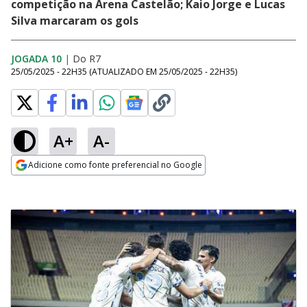
competição na Arena Castelão; Kaio Jorge e Lucas
Silva marcaram os gols
JOGADA 10
|
Do R7
25/05/2025 - 22H35
(ATUALIZADO EM
25/05/2025 - 22H35
)
A+
A-
Adicione como fonte preferencial no Google
Opens in new window