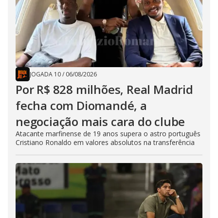
JOGADA 10
/
06/08/2026
Por R$ 828 milhões, Real Madrid
fecha com Diomandé, a
negociação mais cara do clube
Atacante marfinense de 19 anos supera o astro português
Cristiano Ronaldo em valores absolutos na transferência