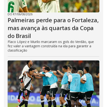
DO R7
/
06/08/2026
Palmeiras perde para o Fortaleza,
mas avança às quartas da Copa
do Brasil
Flaco López e Murilo marcaram os gols do Verdão, que
fez valer a vantagem construída na ida para garantir a
classificação