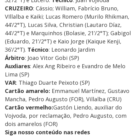
32’/2°T) e Lucero.
Técnico
: Juan Vojvoda
CRUZEIRO
: Cássio; William, Fabrício Bruno,
VIllalba e Kaiki; Lucas Romero (Murilo Rhikman,
44’/2°T), Lucas Silva, Christian (Lautaro Díaz,
44’/2°T) e Marquinhos (Bolasie, 21’/2°T); Gabigol
(Eduardo, 21’/2°T) e Kaio Jorge (Kaique Kenji,
36’/2°T).
Técnico
: Leonardo Jardim
Árbitro
: Joao Vitor Gobi (SP)
Auxliares
: Alex Ang Ribeiro e Evandro de Melo
Lima (SP)
VAR
: Thiago Duarte Peixoto (SP)
Cartão amarelo:
Emmanuel Martínez, Gustavo
Mancha, Pedro Augusto (FOR), Villalba (CRU)
Cartão vermelho:
Gastón Liendo, auxiliar do
Vojvoda, por reclamação, Pedro Augusto, com
dois amarelos (FOR)
Siga nosso conteúdo nas redes