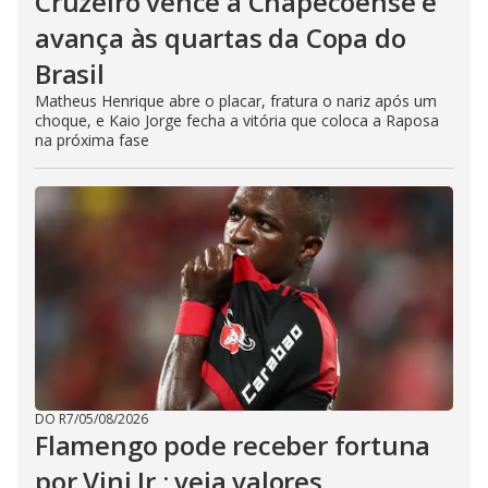
Cruzeiro vence a Chapecoense e
avança às quartas da Copa do
Brasil
Matheus Henrique abre o placar, fratura o nariz após um
choque, e Kaio Jorge fecha a vitória que coloca a Raposa
na próxima fase
DO R7
/
05/08/2026
Flamengo pode receber fortuna
por Vini Jr.; veja valores