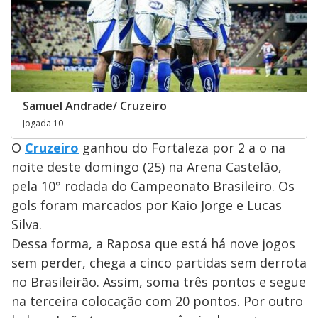
Samuel Andrade/ Cruzeiro
Jogada 10
O
Cruzeiro
ganhou do Fortaleza por 2 a o na
noite deste domingo (25) na Arena Castelão,
pela 10° rodada do Campeonato Brasileiro. Os
gols foram marcados por Kaio Jorge e Lucas
Silva.
Dessa forma, a Raposa que está há nove jogos
sem perder, chega a cinco partidas sem derrota
no Brasileirão. Assim, soma três pontos e segue
na terceira colocação com 20 pontos. Por outro