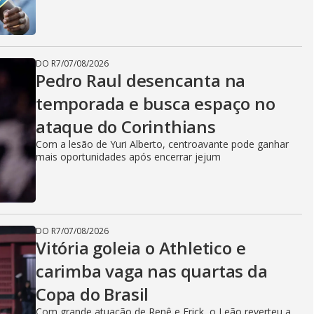
DO R7
/
07/08/2026
Pedro Raul desencanta na
temporada e busca espaço no
ataque do Corinthians
Com a lesão de Yuri Alberto, centroavante pode ganhar
mais oportunidades após encerrar jejum
DO R7
/
07/08/2026
Vitória goleia o Athletico e
carimba vaga nas quartas da
Copa do Brasil
Com grande atuação de Renê e Erick, o Leão reverteu a