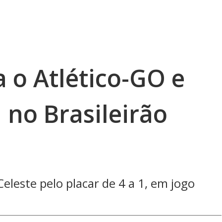
a o Atlético-GO e
 no Brasileirão
Celeste pelo placar de 4 a 1, em jogo