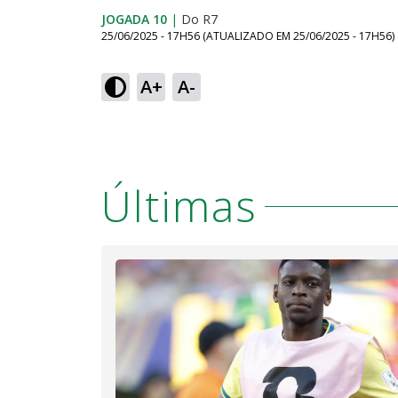
JOGADA 10
|
Do R7
25/06/2025 - 17H56
(ATUALIZADO EM
25/06/2025 - 17H56
)
A+
A-
Últimas