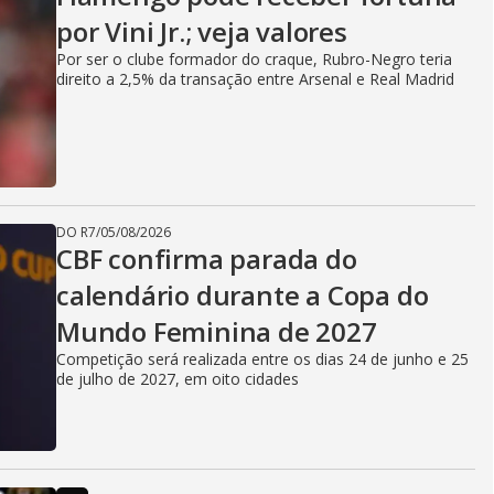
por Vini Jr.; veja valores
Por ser o clube formador do craque, Rubro-Negro teria
direito a 2,5% da transação entre Arsenal e Real Madrid
DO R7
/
05/08/2026
CBF confirma parada do
calendário durante a Copa do
Mundo Feminina de 2027
Competição será realizada entre os dias 24 de junho e 25
de julho de 2027, em oito cidades