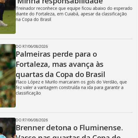
‘Minha responsabilidade’
Treinador reconhece que equipe ficou abaixo do esperado
diante do Fortaleza, em Cuiabá, apesar da classificação
na Copa do Brasil
DO R7
/
06/08/2026
Palmeiras perde para o
Fortaleza, mas avança às
quartas da Copa do Brasil
Flaco López e Murilo marcaram os gols do Verdão, que
fez valer a vantagem construída na ida para garantir a
classificação
DO R7
/
06/08/2026
Brenner detona o Fluminense.
Vasco nas quartas da Copa do