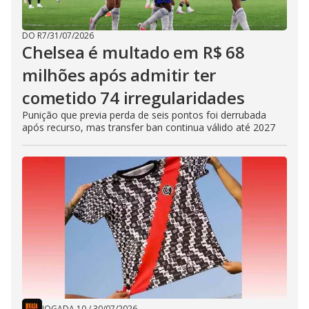
DO R7
/
31/07/2026
Chelsea é multado em R$ 68
milhões após admitir ter
cometido 74 irregularidades
Punição que previa perda de seis pontos foi derrubada
após recurso, mas transfer ban continua válido até 2027
JOGADA 10
/
30/07/2026