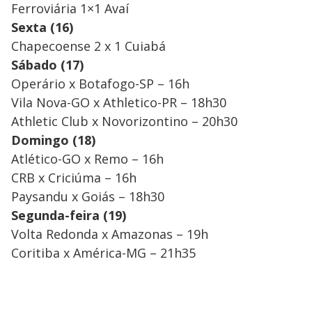
Ferroviária 1×1 Avaí
Sexta (16)
Chapecoense 2 x 1 Cuiabá
Sábado (17)
Operário x Botafogo-SP – 16h
Vila Nova-GO x Athletico-PR – 18h30
Athletic Club x Novorizontino – 20h30
Domingo (18)
Atlético-GO x Remo – 16h
CRB x Criciúma – 16h
Paysandu x Goiás – 18h30
Segunda-feira (19)
Volta Redonda x Amazonas – 19h
Coritiba x América-MG – 21h35