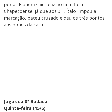
por aí. E quem saiu feliz no final foi a
Chapecoense, já que aos 31’, Ítalo limpou a
marcação, bateu cruzado e deu os três pontos
aos donos da casa.
Jogos da 8ª Rodada
Quinta-feira (15/5)