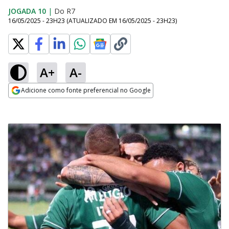
JOGADA 10
|
Do R7
16/05/2025 - 23H23
(ATUALIZADO EM
16/05/2025 - 23H23
)
A+
A-
Adicione como fonte preferencial no Google
Opens in new window