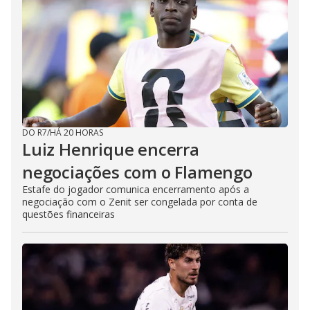
DO R7
/
HÁ 20 HORAS
Luiz Henrique encerra
negociações com o Flamengo
Estafe do jogador comunica encerramento após a
negociação com o Zenit ser congelada por conta de
questões financeiras