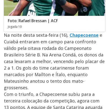
Foto: Rafael Bressan | ACF
Jogada 10
Na noite desta sexta-feira (16),
Chapecoense
e
Cuiabá entraram em campo para confronto
válido pela oitava rodada do Campeonato
Brasileiro Série B. Na Arena Condá, os donos da
casa levaram a melhor, vencendo pelo placar de
2 a 1. Os gols do time catarinense foram
marcados por Maílton e Ítalo, enquanto
Mateusinho anotou o tento dos mato-
grossenses.
Com o triunfo, a Chapecoense subiu para a
terceira colocação da competição, agora com
13 pontos. A equipe de Santa Catarina aguarda