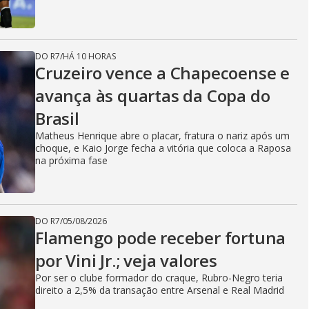
DO R7
/
HÁ 10 HORAS
Cruzeiro vence a Chapecoense e
avança às quartas da Copa do
Brasil
Matheus Henrique abre o placar, fratura o nariz após um
choque, e Kaio Jorge fecha a vitória que coloca a Raposa
na próxima fase
DO R7
/
05/08/2026
Flamengo pode receber fortuna
por Vini Jr.; veja valores
Por ser o clube formador do craque, Rubro-Negro teria
direito a 2,5% da transação entre Arsenal e Real Madrid