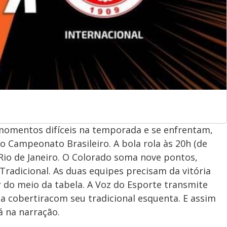
momentos difíceis na temporada e se enfrentam,
o Campeonato Brasileiro. A bola rola às 20h (de
o Rio de Janeiro. O Colorado soma nove pontos,
radicional. As duas equipes precisam da vitória
r do meio da tabela. A Voz do Esporte transmite
o a cobertiracom seu tradicional esquenta. E assim
á na narração.