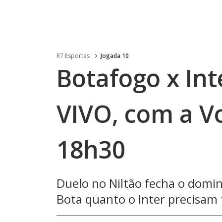
R7 Esportes
Jogada 10
Botafogo x Int
VIVO, com a Vo
18h30
Duelo no Niltão fecha o domin
Bota quanto o Inter precisam