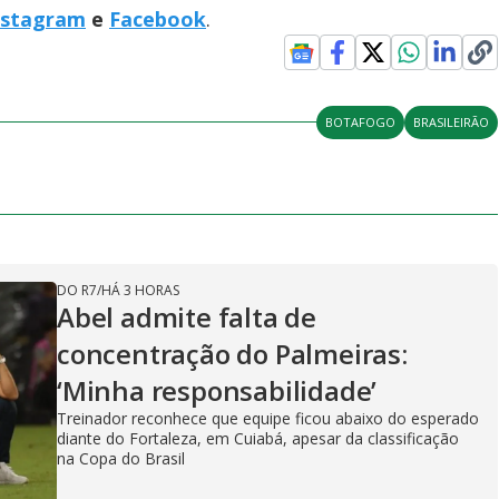
nstagram
e
Facebook
.
BOTAFOGO
BRASILEIRÃO
DO R7
/
HÁ 3 HORAS
Abel admite falta de
concentração do Palmeiras:
‘Minha responsabilidade’
Treinador reconhece que equipe ficou abaixo do esperado
diante do Fortaleza, em Cuiabá, apesar da classificação
na Copa do Brasil