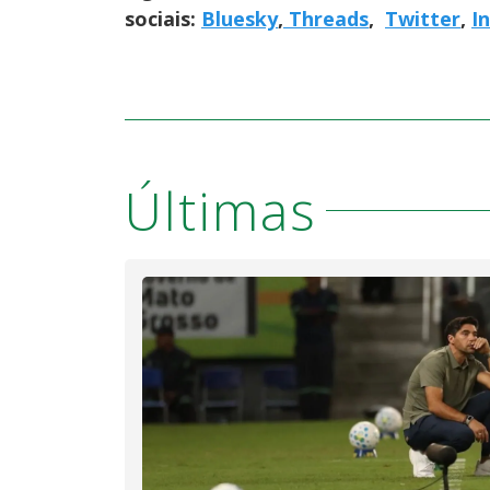
sociais:
Bluesky
,
Threads
,
Twitter
,
I
Últimas