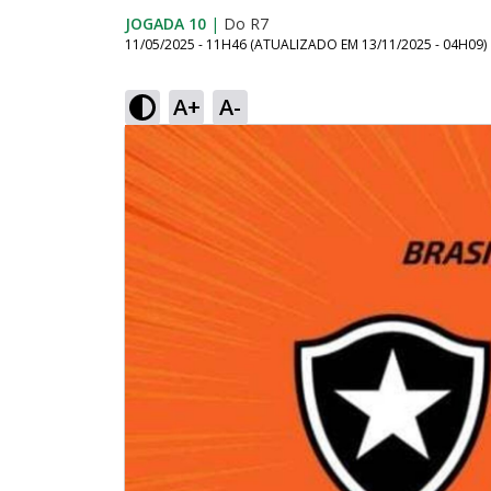
JOGADA 10
|
Do R7
11/05/2025 - 11H46
(ATUALIZADO EM
13/11/2025 - 04H09
)
A+
A-