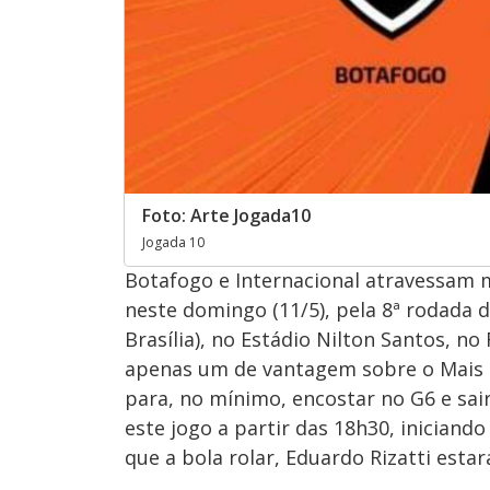
Foto: Arte Jogada10
Jogada 10
Botafogo e Internacional atravessam 
neste domingo (11/5), pela 8ª rodada d
Brasília), no Estádio Nilton Santos, n
apenas um de vantagem sobre o Mais T
para, no mínimo, encostar no G6 e sai
este jogo a partir das 18h30, iniciand
que a bola rolar, Eduardo Rizatti estar