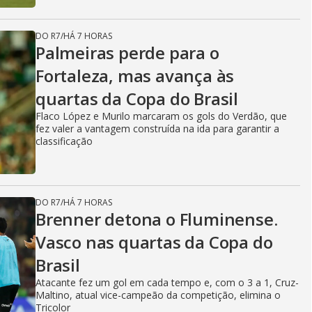
DO R7
/
HÁ 7 HORAS
Palmeiras perde para o
Fortaleza, mas avança às
quartas da Copa do Brasil
Flaco López e Murilo marcaram os gols do Verdão, que
fez valer a vantagem construída na ida para garantir a
classificação
DO R7
/
HÁ 7 HORAS
Brenner detona o Fluminense.
Vasco nas quartas da Copa do
Brasil
Atacante fez um gol em cada tempo e, com o 3 a 1, Cruz-
Maltino, atual vice-campeão da competição, elimina o
Tricolor