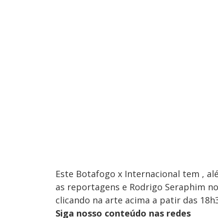
Este Botafogo x Internacional tem , al
as reportagens e Rodrigo Seraphim no
clicando na arte acima a patir das 18h30
Siga nosso conteúdo nas redes