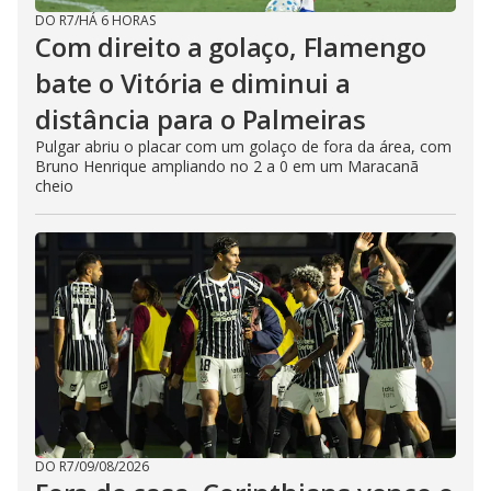
DO R7
/
HÁ 6 HORAS
Com direito a golaço, Flamengo
bate o Vitória e diminui a
distância para o Palmeiras
Pulgar abriu o placar com um golaço de fora da área, com
Bruno Henrique ampliando no 2 a 0 em um Maracanã
cheio
DO R7
/
09/08/2026