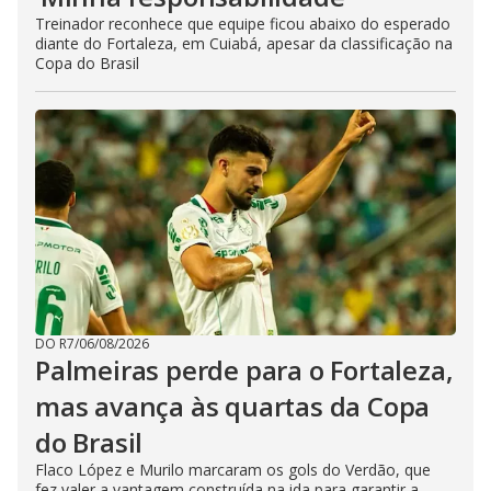
Treinador reconhece que equipe ficou abaixo do esperado
diante do Fortaleza, em Cuiabá, apesar da classificação na
Copa do Brasil
DO R7
/
06/08/2026
Palmeiras perde para o Fortaleza,
mas avança às quartas da Copa
do Brasil
Flaco López e Murilo marcaram os gols do Verdão, que
fez valer a vantagem construída na ida para garantir a