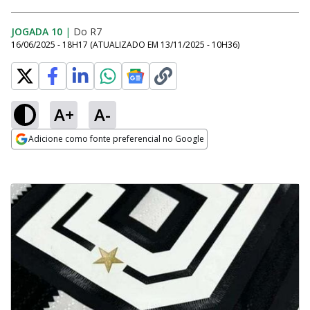
JOGADA 10
|
Do R7
16/06/2025 - 18H17
(ATUALIZADO EM
13/11/2025 - 10H36
)
A+
A-
Adicione como fonte preferencial no Google
Opens in new window