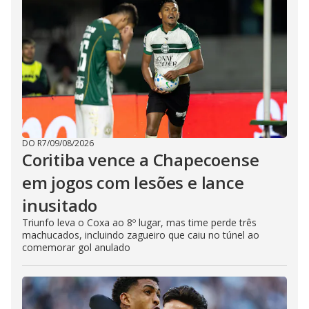
DO R7
/
09/08/2026
Coritiba vence a Chapecoense
em jogos com lesões e lance
inusitado
Triunfo leva o Coxa ao 8º lugar, mas time perde três
machucados, incluindo zagueiro que caiu no túnel ao
comemorar gol anulado