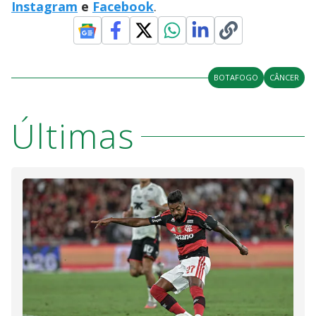
Instagram
e
Facebook
.
BOTAFOGO
CÂNCER
Últimas