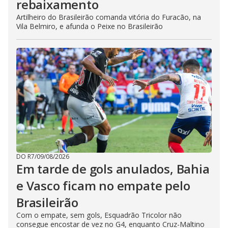
rebaixamento
Artilheiro do Brasileirão comanda vitória do Furacão, na
Vila Belmiro, e afunda o Peixe no Brasileirão
DO R7
/
09/08/2026
Em tarde de gols anulados, Bahia
e Vasco ficam no empate pelo
Brasileirão
Com o empate, sem gols, Esquadrão Tricolor não
consegue encostar de vez no G4, enquanto Cruz-Maltino