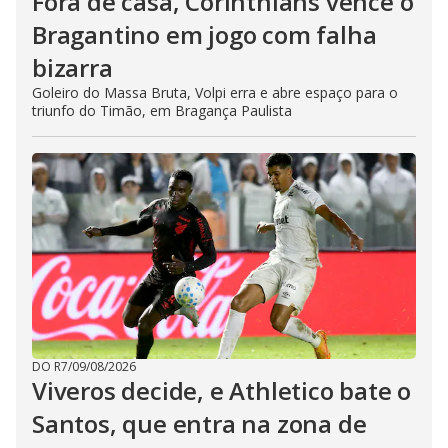
Fora de casa, Corinthians vence o
Bragantino em jogo com falha
bizarra
Goleiro do Massa Bruta, Volpi erra e abre espaço para o
triunfo do Timão, em Bragança Paulista
DO R7
/
09/08/2026
Viveros decide, e Athletico bate o
Santos, que entra na zona de