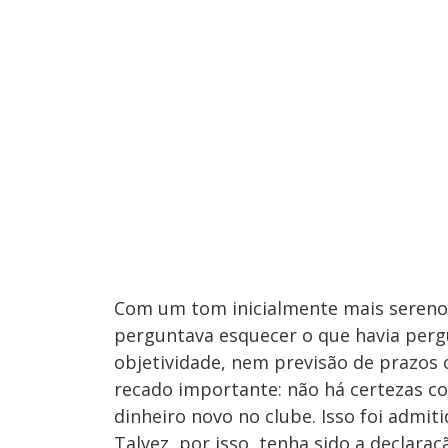
Com um tom inicialmente mais sereno,
perguntava esquecer o que havia perg
objetividade, nem previsão de prazos
recado importante: não há certezas co
dinheiro novo no clube. Isso foi admiti
Talvez, por isso, tenha sido a declara