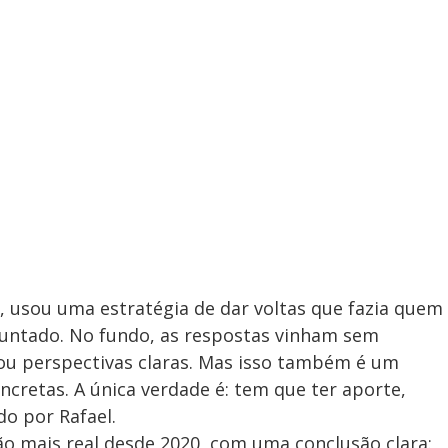
 usou uma estratégia de dar voltas que fazia quem
untado. No fundo, as respostas vinham sem
 ou perspectivas claras. Mas isso também é um
ncretas. A única verdade é: tem que ter aporte,
do por Rafael.
ção mais real desde 2020, com uma conclusão clara: