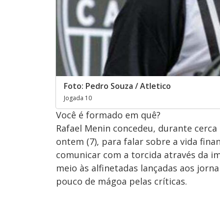
Foto: Pedro Souza / Atletico
Jogada 10
Você é formado em quê?
Rafael Menin concedeu, durante cerca 
ontem (7), para falar sobre a vida finan
comunicar com a torcida através da i
meio às alfinetadas lançadas aos jorn
pouco de mágoa pelas críticas.