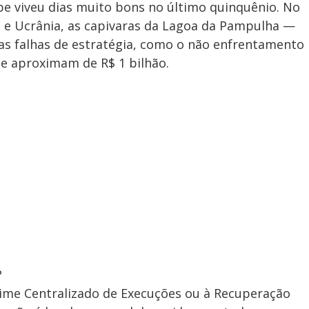
be viveu dias muito bons no último quinquênio. No
ia e Ucrânia, as capivaras da Lagoa da Pampulha —
as falhas de estratégia, como o não enfrentamento
se aproximam de R$ 1 bilhão.
?
gime Centralizado de Execuções ou à Recuperação