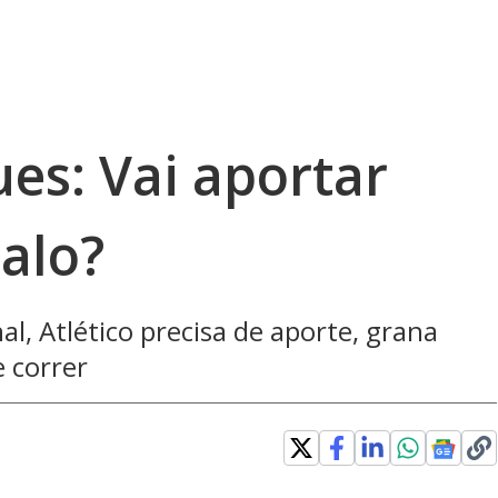
es: Vai aportar
alo?
al, Atlético precisa de aporte, grana
 correr