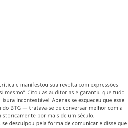
rítica e manifestou sua revolta com expressões
i mesmo”. Citou as auditorias e garantiu que tudo
lisura incontestável. Apenas se esqueceu que esse
ou do BTG — tratava-se de conversar melhor com a
historicamente por mais de um século.
se desculpou pela forma de comunicar e disse que