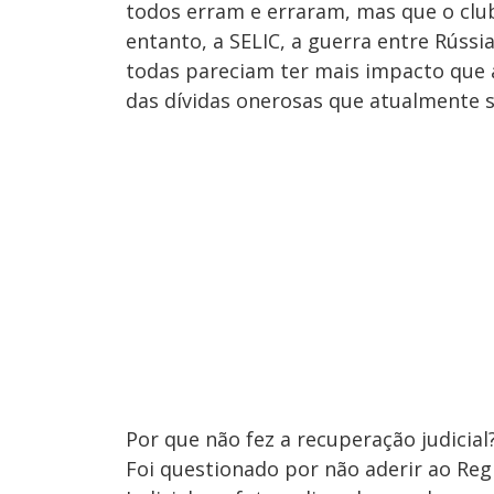
todos erram e erraram, mas que o clu
entanto, a SELIC, a guerra entre Rúss
todas pareciam ter mais impacto que 
das dívidas onerosas que atualmente 
Por que não fez a recuperação judicial
Foi questionado por não aderir ao Re