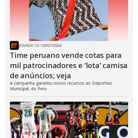
JOGADA 10
/
30/07/2026
Time peruano vende cotas para
mil patrocinadores e ‘lota’ camisa
de anúncios; veja
A campanha garantiu novos recursos ao Deportivo
Municipal, do Peru