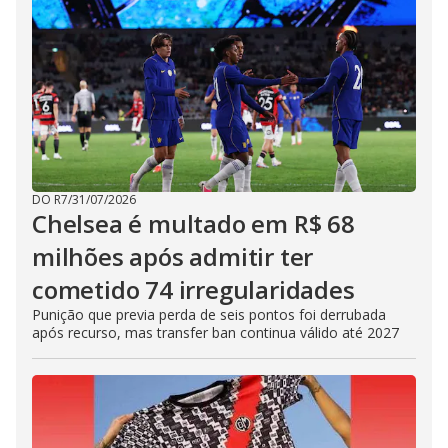
DO R7
/
31/07/2026
Chelsea é multado em R$ 68
milhões após admitir ter
cometido 74 irregularidades
Punição que previa perda de seis pontos foi derrubada
após recurso, mas transfer ban continua válido até 2027