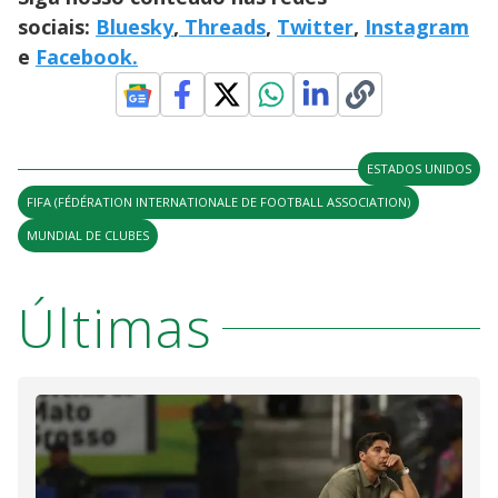
sociais:
Bluesky
,
Threads
,
Twitter
,
Instagram
e
Facebook.
ESTADOS UNIDOS
FIFA (FÉDÉRATION INTERNATIONALE DE FOOTBALL ASSOCIATION)
MUNDIAL DE CLUBES
Últimas