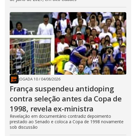
JOGADA 10
/
04/08/2026
França suspendeu antidoping
contra seleção antes da Copa de
1998, revela ex-ministra
Revelação em documentário contradiz depoimento
prestado ao Senado e coloca a Copa de 1998 novamente
sob discussão