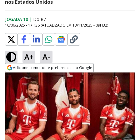
nos Estados Unidos
JOGADA 10
|
Do R7
10/06/2025 - 17H36
(ATUALIZADO EM
13/11/2025 - 09H32
)
A+
A-
Adicione como fonte preferencial no Google
Opens in new window