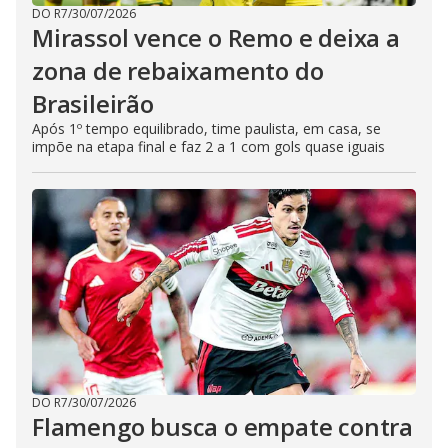
DO R7
/
30/07/2026
Mirassol vence o Remo e deixa a
zona de rebaixamento do
Brasileirão
Após 1º tempo equilibrado, time paulista, em casa, se
impõe na etapa final e faz 2 a 1 com gols quase iguais
DO R7
/
30/07/2026
Flamengo busca o empate contra