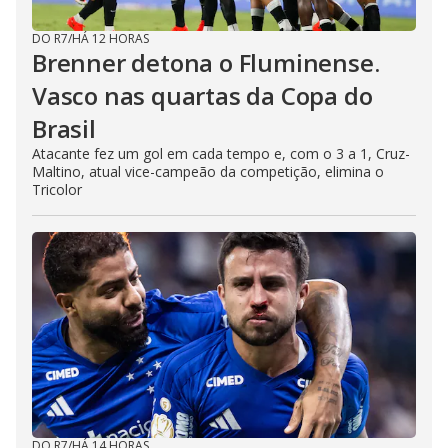
DO R7
/
HÁ 12 HORAS
Brenner detona o Fluminense.
Vasco nas quartas da Copa do
Brasil
Atacante fez um gol em cada tempo e, com o 3 a 1, Cruz-
Maltino, atual vice-campeão da competição, elimina o
Tricolor
DO R7
/
HÁ 14 HORAS