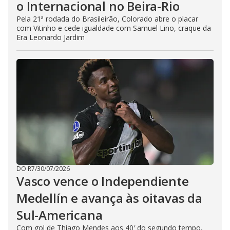
o Internacional no Beira-Rio
Pela 21ª rodada do Brasileirão, Colorado abre o placar
com Vitinho e cede igualdade com Samuel Lino, craque da
Era Leonardo Jardim
DO R7
/
30/07/2026
Vasco vence o Independiente
Medellín e avança às oitavas da
Sul-Americana
Com gol de Thiago Mendes aos 40′ do segundo tempo,