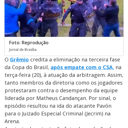
Foto: Reprodução
Jornal de Brasília
O
Grêmio
credita a eliminação na terceira fase
da Copa do Brasil,
após empate com o CSA,
na
terça-feira (20), à atuação da arbitragem. Assim,
tanto membros da diretoria como os jogadores
protestaram contra o desempenho da equipe
liderada por Matheus Candançan. Por sinal, o
episódio resultou na ida do atacante Pavón
para o Juizado Especial Criminal (Jecrim) na
Arena.