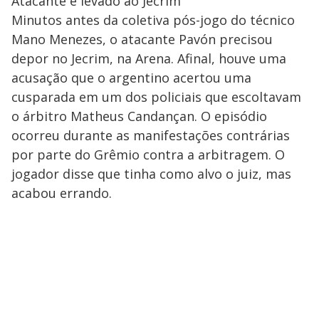
Atacante é levado ao Jecrim
Minutos antes da coletiva pós-jogo do técnico
Mano Menezes, o atacante Pavón precisou
depor no Jecrim, na Arena. Afinal, houve uma
acusação que o argentino acertou uma
cusparada em um dos policiais que escoltavam
o árbitro Matheus Candançan. O episódio
ocorreu durante as manifestações contrárias
por parte do Grêmio contra a arbitragem. O
jogador disse que tinha como alvo o juiz, mas
acabou errando.