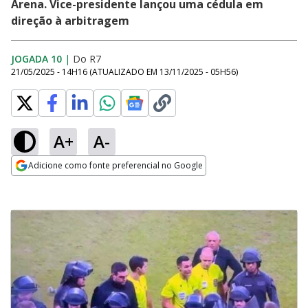
Arena. Vice-presidente lançou uma cédula em
direção à arbitragem
JOGADA 10
|
Do R7
21/05/2025 - 14H16
(ATUALIZADO EM
13/11/2025 - 05H56
)
A+
A-
Adicione como fonte preferencial no Google
Opens in new window