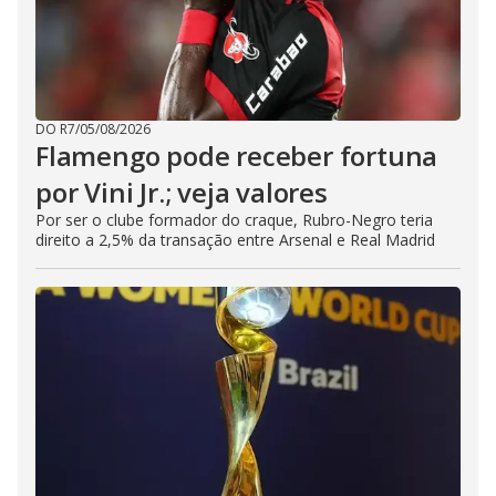
DO R7
/
05/08/2026
Flamengo pode receber fortuna
por Vini Jr.; veja valores
Por ser o clube formador do craque, Rubro-Negro teria
direito a 2,5% da transação entre Arsenal e Real Madrid