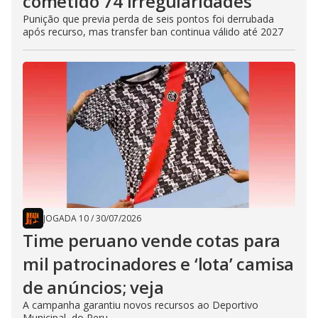
cometido 74 irregularidades
Punição que previa perda de seis pontos foi derrubada
após recurso, mas transfer ban continua válido até 2027
JOGADA 10
/
30/07/2026
Time peruano vende cotas para
mil patrocinadores e ‘lota’ camisa
de anúncios; veja
A campanha garantiu novos recursos ao Deportivo
Municipal, do Peru