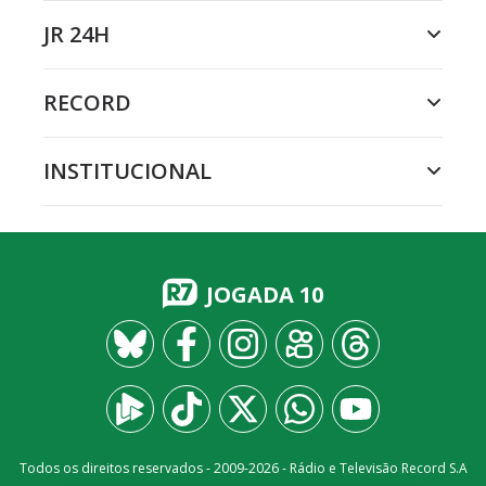
JR 24H
RECORD
INSTITUCIONAL
JOGADA 10
Todos os direitos reservados - 2009-
2026
- Rádio e Televisão Record S.A