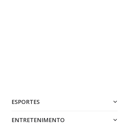
ESPORTES
ENTRETENIMENTO