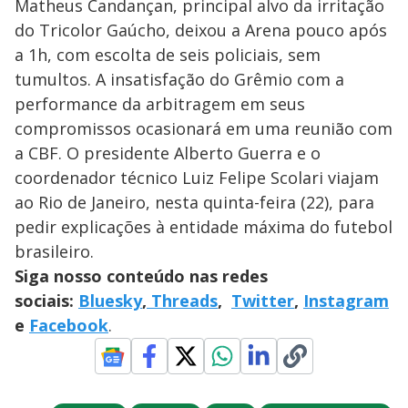
Matheus Candançan, principal alvo da irritação
do Tricolor Gaúcho, deixou a Arena pouco após
a 1h, com escolta de seis policiais, sem
tumultos. A insatisfação do Grêmio com a
performance da arbitragem em seus
compromissos ocasionará em uma reunião com
a CBF. O presidente Alberto Guerra e o
coordenador técnico Luiz Felipe Scolari viajam
ao Rio de Janeiro, nesta quinta-feira (22), para
pedir explicações à entidade máxima do futebol
brasileiro.
Siga nosso conteúdo nas redes
sociais:
Bluesky
,
Threads
,
Twitter
,
Instagram
e
Facebook
.