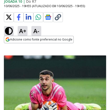
JOGADA 10
|
Do R7
10/06/2025 - 19H55
(ATUALIZADO EM
10/06/2025 - 19H55
)
A+
A-
Adicione como fonte preferencial no Google
Opens in new window