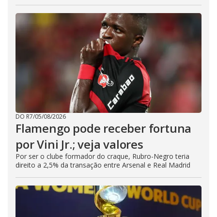
DO R7
/
05/08/2026
Flamengo pode receber fortuna
por Vini Jr.; veja valores
Por ser o clube formador do craque, Rubro-Negro teria
direito a 2,5% da transação entre Arsenal e Real Madrid