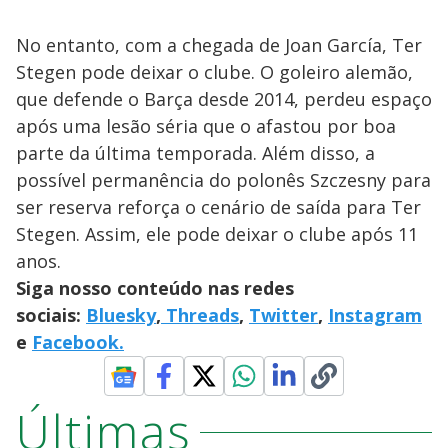
No entanto, com a chegada de Joan García, Ter
Stegen pode deixar o clube. O goleiro alemão,
que defende o Barça desde 2014, perdeu espaço
após uma lesão séria que o afastou por boa
parte da última temporada. Além disso, a
possível permanência do polonês Szczesny para
ser reserva reforça o cenário de saída para Ter
Stegen. Assim, ele pode deixar o clube após 11
anos.
Siga nosso conteúdo nas redes
sociais:
Bluesky
,
Threads
,
Twitter
,
Instagram
e
Facebook.
Últimas