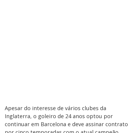
Apesar do interesse de vários clubes da
Inglaterra, o goleiro de 24 anos optou por
continuar em Barcelona e deve assinar contrato
por cinco temporadas com o atual campeão