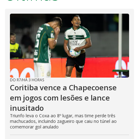
DO R7
/
HÁ 3 HORAS
Coritiba vence a Chapecoense
em jogos com lesões e lance
inusitado
Triunfo leva o Coxa ao 8º lugar, mas time perde três
machucados, incluindo zagueiro que caiu no túnel ao
comemorar gol anulado