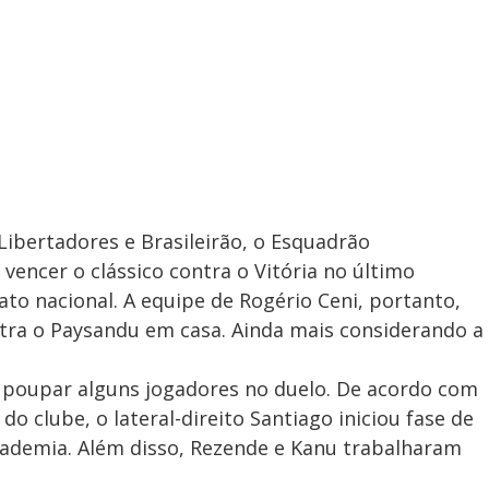
Libertadores e Brasileirão, o Esquadrão
vencer o clássico contra o Vitória no último
ato nacional. A equipe de Rogério Ceni, portanto,
ntra o Paysandu em casa. Ainda mais considerando a
r poupar alguns jogadores no duelo. De acordo com
 clube, o lateral-direito Santiago iniciou fase de
cademia. Além disso, Rezende e Kanu trabalharam