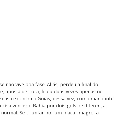
e não vive boa fase. Aliás, perdeu a final do
e, após a derrota, ficou duas vezes apenas no
 casa e contra o Goiás, dessa vez, como mandante.
recisa vencer o Bahia por dois gols de diferença
o normal. Se triunfar por um placar magro, a