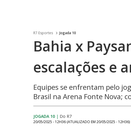
R7 Esportes
Jogada 10
Bahia x Paysan
escalações e 
Equipes se enfrentam pelo jog
Brasil na Arena Fonte Nova; co
JOGADA 10
|
Do R7
20/05/2025 - 12H36
(ATUALIZADO EM
20/05/2025 - 12H36
)