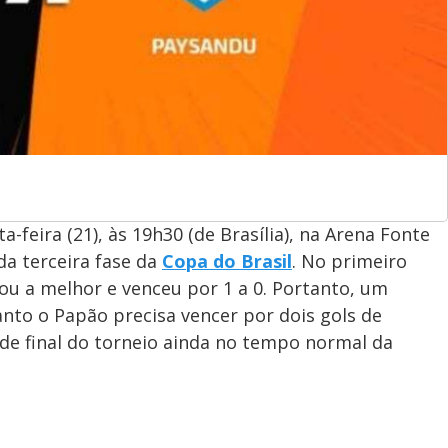
-feira (21), às 19h30 (de Brasília), na Arena Fonte
da terceira fase da
Copa do Brasil
. No primeiro
vou a melhor e venceu por 1 a 0. Portanto, um
anto o Papão precisa vencer por dois gols de
 de final do torneio ainda no tempo normal da