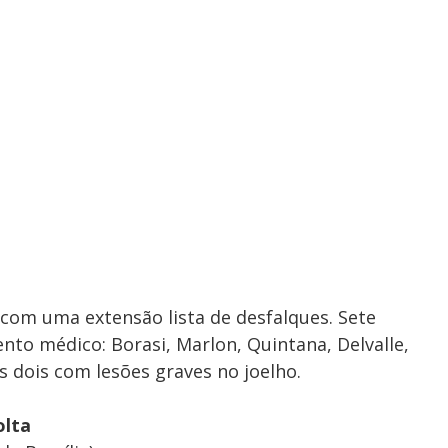
 com uma extensão lista de desfalques. Sete
to médico: Borasi, Marlon, Quintana, Delvalle,
s dois com lesões graves no joelho.
olta