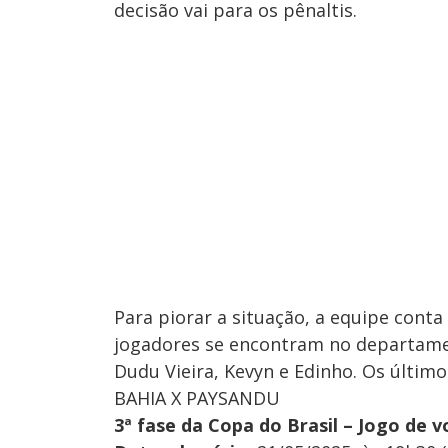
decisão vai para os pênaltis.
Para piorar a situação, a equipe conta
jogadores se encontram no departamen
Dudu Vieira, Kevyn e Edinho. Os último
BAHIA X PAYSANDU
3ª fase da Copa do Brasil – Jogo de v