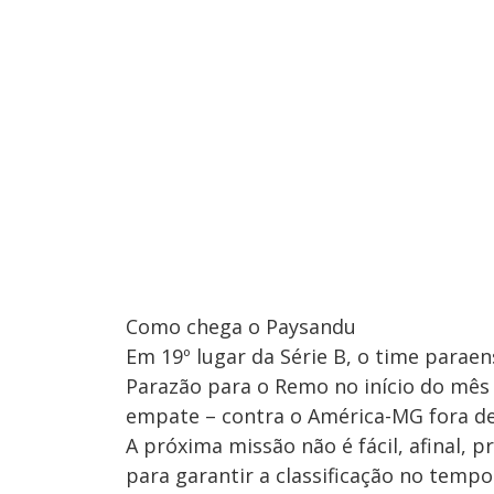
Como chega o Paysandu
Em 19º lugar da Série B, o time paraens
Parazão para o Remo no início do mês 
empate – contra o América-MG fora de
A próxima missão não é fácil, afinal, p
para garantir a classificação no temp