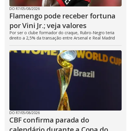
DO R7
/
05/08/2026
Flamengo pode receber fortuna
por Vini Jr.; veja valores
Por ser o clube formador do craque, Rubro-Negro teria
direito a 2,5% da transação entre Arsenal e Real Madrid
DO R7
/
05/08/2026
CBF confirma parada do
calendário durante a Copa do