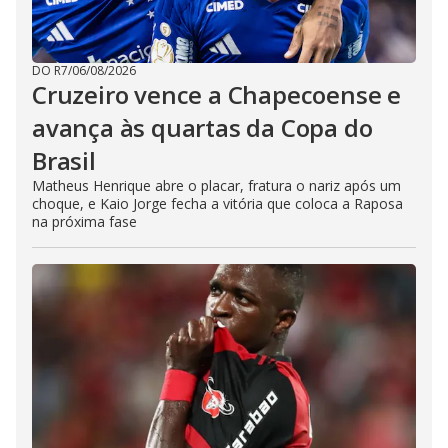
DO R7
/
06/08/2026
Cruzeiro vence a Chapecoense e
avança às quartas da Copa do
Brasil
Matheus Henrique abre o placar, fratura o nariz após um
choque, e Kaio Jorge fecha a vitória que coloca a Raposa
na próxima fase