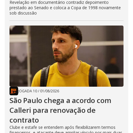
Revelação em documentário contradiz depoimento
prestado ao Senado e coloca a Copa de 1998 novamente
sob discussão
JOGADA 10
/
01/08/2026
São Paulo chega a acordo com
Calleri para renovação de
contrato
Clube e estafe se entendem após flexibilizarem termos
financeiros, e atacante deve ampliar vínculo por mais duas