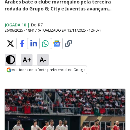
Árabes bate o clube marroquino pela terceira
rodada do Grupo G; City e Juventus avançam...
JOGADA 10
|
Do R7
26/06/2025 - 18H17
(ATUALIZADO EM
13/11/2025 - 12H07
)
A+
A-
Adicione como fonte preferencial no Google
Opens in new window