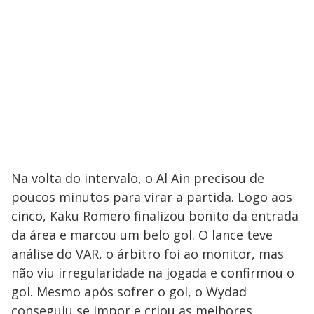
Na volta do intervalo, o Al Ain precisou de
poucos minutos para virar a partida. Logo aos
cinco, Kaku Romero finalizou bonito da entrada
da área e marcou um belo gol. O lance teve
análise do VAR, o árbitro foi ao monitor, mas
não viu irregularidade na jogada e confirmou o
gol. Mesmo após sofrer o gol, o Wydad
conseguiu se impor e criou as melhores