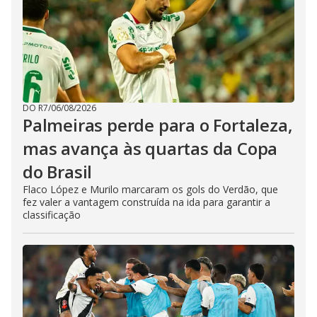
DO R7
/
06/08/2026
Palmeiras perde para o Fortaleza,
mas avança às quartas da Copa
do Brasil
Flaco López e Murilo marcaram os gols do Verdão, que
fez valer a vantagem construída na ida para garantir a
classificação