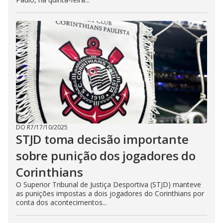
DO R7
/
17/10/2025
STJD toma decisão importante
sobre punição dos jogadores do
Corinthians
O Superior Tribunal de Justiça Desportiva (STJD) manteve
as punições impostas a dois jogadores do Corinthians por
conta dos acontecimentos...