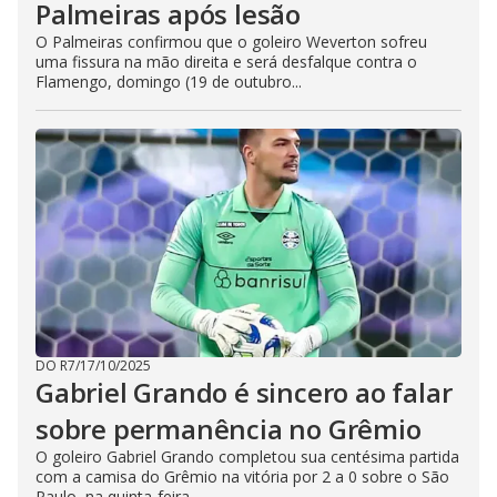
Palmeiras após lesão
O Palmeiras confirmou que o goleiro Weverton sofreu
uma fissura na mão direita e será desfalque contra o
Flamengo, domingo (19 de outubro...
DO R7
/
17/10/2025
Gabriel Grando é sincero ao falar
sobre permanência no Grêmio
O goleiro Gabriel Grando completou sua centésima partida
com a camisa do Grêmio na vitória por 2 a 0 sobre o São
Paulo, na quinta-feira...