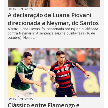
DO R7
/
17/10/2025
A declaração de Luana Piovani
direcionada a Neymar, do Santos
A atriz Luana Piovani foi condenada por injúria qualificada
contra Neymar Jr. A sentença saiu na quinta-feira (16 de
outubro). Nesta...
DO R7
/
17/10/2025
Clássico entre Flamengo e