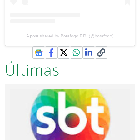
A post shared by Botafogo F.R. (@botafogo)
Últimas