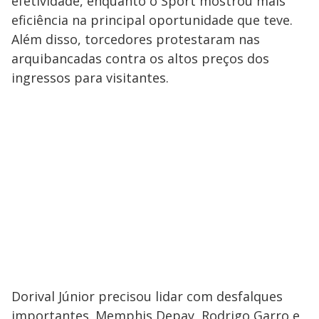
efetividade, enquanto o Sport mostrou mais
eficiência na principal oportunidade que teve.
Além disso, torcedores protestaram nas
arquibancadas contra os altos preços dos
ingressos para visitantes.
Dorival Júnior precisou lidar com desfalques
importantes. Memphis Depay, Rodrigo Garro e