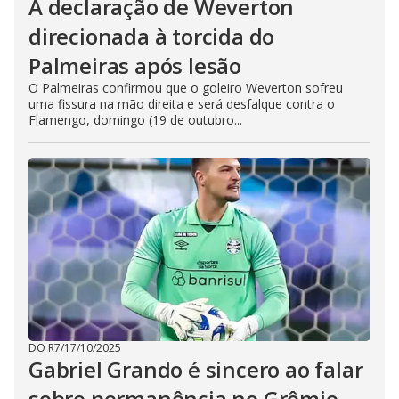
A declaração de Weverton
direcionada à torcida do
Palmeiras após lesão
O Palmeiras confirmou que o goleiro Weverton sofreu
uma fissura na mão direita e será desfalque contra o
Flamengo, domingo (19 de outubro...
DO R7
/
17/10/2025
Gabriel Grando é sincero ao falar
sobre permanência no Grêmio