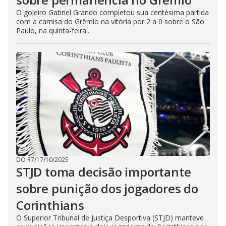
O goleiro Gabriel Grando completou sua centésima partida
com a camisa do Grêmio na vitória por 2 a 0 sobre o São
Paulo, na quinta-feira...
DO R7
/
17/10/2025
STJD toma decisão importante
sobre punição dos jogadores do
Corinthians
O Superior Tribunal de Justiça Desportiva (STJD) manteve