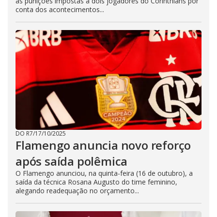
as punições impostas a dois jogadores do Corinthians por
conta dos acontecimentos...
DO R7
/
17/10/2025
Flamengo anuncia novo reforço
após saída polêmica
O Flamengo anunciou, na quinta-feira (16 de outubro), a
saída da técnica Rosana Augusto do time feminino,
alegando readequação no orçamento...