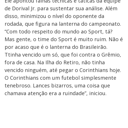
Ele apontou falhas técnicas e táticas da equipe
de Dorival Jr. para sustentar sua análise. Além
disso, minimizou o nível do oponente da
rodada, que figura na lanterna do campeonato.
“Com todo respeito do mundo ao Sport, tá?
Mas gente, o time do Sport é muito ruim. Não é
por acaso que é o lanterna do Brasileirão.
Ttinha vencido um só, que foi contra o Grêmio,
fora de casa. Na Ilha do Retiro, não tinha
vencido ninguém, até pegar o Corinthians hoje.
O Corinthians com um futebol simplesmente
tenebroso. Lances bizarros, uma coisa que
chamava atenção era a ruindade”, iniciou.