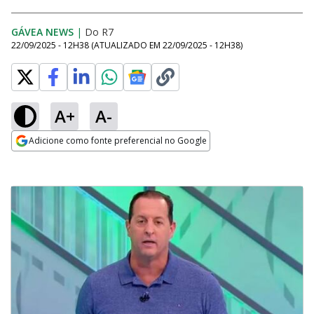
GÁVEA NEWS
|
Do R7
22/09/2025 - 12H38
(ATUALIZADO EM
22/09/2025 - 12H38
)
A+
A-
Adicione como fonte preferencial no Google
Opens in new window