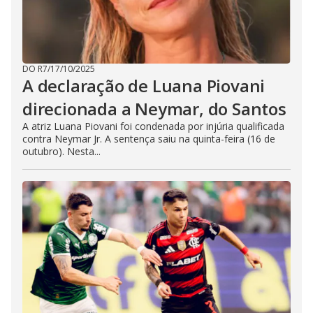
DO R7
/
17/10/2025
A declaração de Luana Piovani
direcionada a Neymar, do Santos
A atriz Luana Piovani foi condenada por injúria qualificada
contra Neymar Jr. A sentença saiu na quinta-feira (16 de
outubro). Nesta...