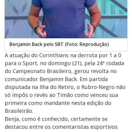
Benjamin Back pelo SBT (Foto: Reprodução)
A atuação do Corinthians na derrota por 1 a 0
para o Sport, no domingo (21), pela 24ª rodada
do Campeonato Brasileiro, gerou revolta no
comunicador Benjamin Back. Em partida
disputada na Ilha do Retiro, o Rubro-Negro não
só impôs o revés ao Timão como venceu sua
primeira como mandante nesta edição do
Brasileirão.
Benja, como é conhecido, certamente se
destacou entre os comentaristas esportivos