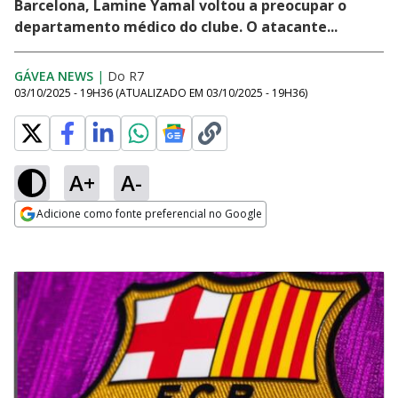
Barcelona, Lamine Yamal voltou a preocupar o
departamento médico do clube. O atacante...
GÁVEA NEWS
|
Do R7
03/10/2025 - 19H36
(ATUALIZADO EM
03/10/2025 - 19H36
)
A+
A-
Adicione como fonte preferencial no Google
Opens in new window