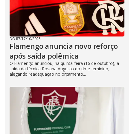
DO R7
/
17/10/2025
Flamengo anuncia novo reforço
após saída polêmica
O Flamengo anunciou, na quinta-feira (16 de outubro), a
saída da técnica Rosana Augusto do time feminino,
alegando readequação no orçamento...