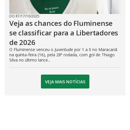
DO R7
/
17/10/2025
Veja as chances do Fluminense
se classificar para a Libertadores
de 2026
O Fluminense venceu o Juventude por 1 a 0 no Maracanã
na quinta-feira (16), pela 28ª rodada, com gol de Thiago
Silva no último lance...
VEJA MAIS NOTÍCIAS