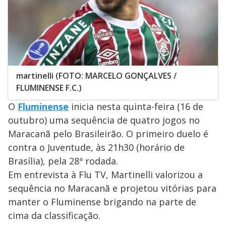
martinelli (FOTO: MARCELO GONÇALVES /
FLUMINENSE F.C.)
O
Fluminense
inicia nesta quinta-feira (16 de
outubro) uma sequência de quatro jogos no
Maracanã pelo Brasileirão. O primeiro duelo é
contra o Juventude, às 21h30 (horário de
Brasília), pela 28ª rodada.
Em entrevista à Flu TV, Martinelli valorizou a
sequência no Maracanã e projetou vitórias para
manter o Fluminense brigando na parte de
cima da classificação.