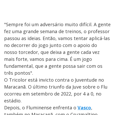
"Sempre foi um adversário muito difícil. A gente
fez uma grande semana de treinos, o professor
passou as ideias. Então, vamos tentar aplicá-las
no decorrer do jogo junto com o apoio do
nosso torcedor, que deixa a gente cada vez
mais forte, vamos para cima. É um jogo
fundamental, que a gente possa sair com os
três pontos".
O Tricolor está invicto contra o Juventude no
Maracanã. O último triunfo da Juve sobre o Flu
ocorreu em setembro de 2022, por 4 a 0, no
estádio.
Depois, o Fluminense enfrenta o
Vasco
,
também no Maracanã, com o Cruzmaltino