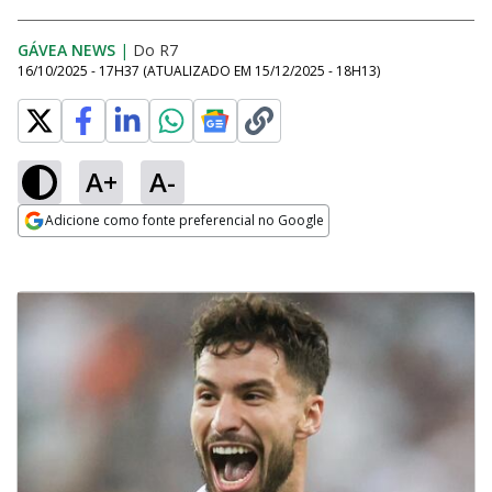
GÁVEA NEWS
|
Do R7
16/10/2025 - 17H37
(ATUALIZADO EM
15/12/2025 - 18H13
)
A+
A-
Adicione como fonte preferencial no Google
Opens in new window