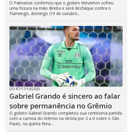
O Palmeiras confirmou que o goleiro Weverton sofreu
uma fissura na mão direita e será desfalque contra o
Flamengo, domingo (19 de outubro...
DO R7
/
17/10/2025
Gabriel Grando é sincero ao falar
sobre permanência no Grêmio
O goleiro Gabriel Grando completou sua centésima partida
com a camisa do Grêmio na vitória por 2 a 0 sobre o São
Paulo, na quinta-feira...