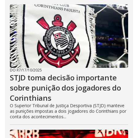
DO R7
/
17/10/2025
STJD toma decisão importante
sobre punição dos jogadores do
Corinthians
O Superior Tribunal de Justiça Desportiva (STJD) manteve
as punições impostas a dois jogadores do Corinthians por
conta dos acontecimentos...