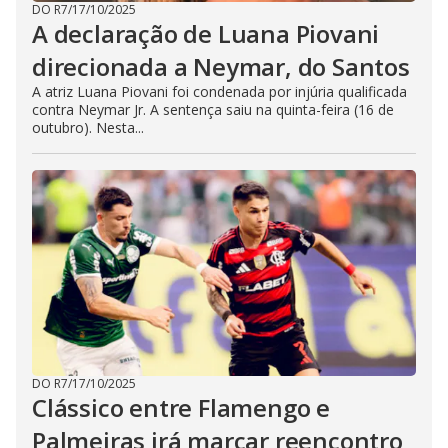
DO R7
/
17/10/2025
A declaração de Luana Piovani
direcionada a Neymar, do Santos
A atriz Luana Piovani foi condenada por injúria qualificada
contra Neymar Jr. A sentença saiu na quinta-feira (16 de
outubro). Nesta...
DO R7
/
17/10/2025
Clássico entre Flamengo e
Palmeiras irá marcar reencontro