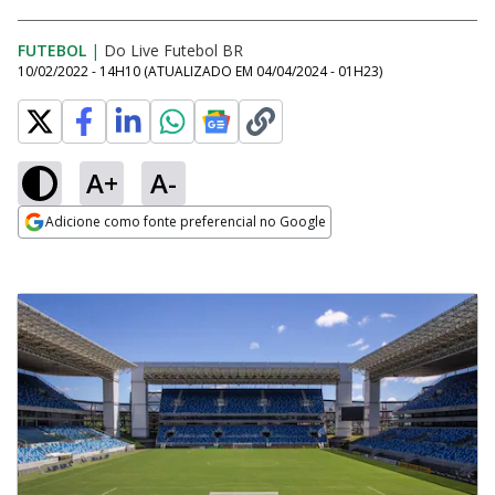
FUTEBOL
|
Do Live Futebol BR
10/02/2022 - 14H10
(ATUALIZADO EM
04/04/2024 - 01H23
)
A+
A-
Adicione como fonte preferencial no Google
Opens in new window