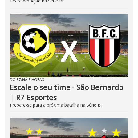
Ceará em Ação na Série B!
DO R7
/
HÁ 8 HORAS
Escale o seu time - São Bernardo
| R7 Esportes
Prepare-se para a próxima batalha na Série B!