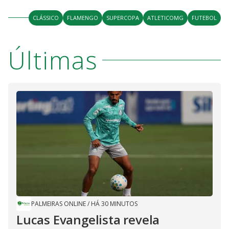
CLÁSSICO
FLAMENGO
SUPERCOPA
ATLETICOMG
FUTEBOL
Últimas
PALMEIRAS ONLINE
/
HÁ 30 MINUTOS
Lucas Evangelista revela