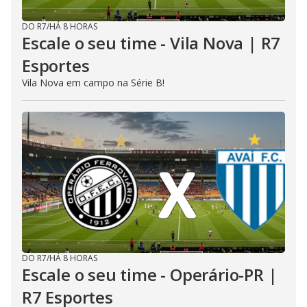
DO R7
/
HÁ 8 HORAS
Escale o seu time - Vila Nova | R7
Esportes
Vila Nova em campo na Série B!
DO R7
/
HÁ 8 HORAS
Escale o seu time - Operário-PR |
R7 Esportes