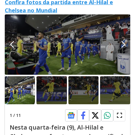
Confira fotos da partida entre Al-Hilal e
Chelsea no Mundial
1
/
11
Nesta quarta-feira (9), Al-Hilal e