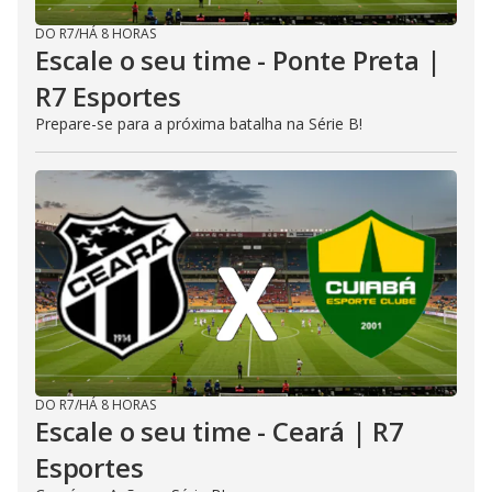
DO R7
/
HÁ 8 HORAS
Escale o seu time - Ponte Preta |
R7 Esportes
Prepare-se para a próxima batalha na Série B!
DO R7
/
HÁ 8 HORAS
Escale o seu time - Ceará | R7
Esportes