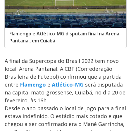
Flamengo e Atlético-MG disputam final na Arena
Pantanal, em Cuiabá
A final da Supercopa do Brasil 2022 tem novo
local: Arena Pantanal. A CBF (Confederação
Brasileira de Futebol) confirmou que a partida
entre
Flamengo
e
Atlético-MG
será disputada
na capital mato-grossense, Cuiabá, no dia 20 de
fevereiro, às 16h.
Desde o ano passado o local de jogo para a final
estava indefinido. O estádio mais cotado e que
chegou a ser confirmado era o Mané Garrincha,