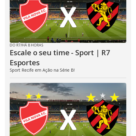
DO R7
/
HÁ 8 HORAS
Escale o seu time - Sport | R7
Esportes
Sport Recife em Ação na Série B!