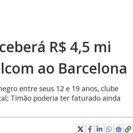
ceberá R$ 4,5 mi
lcom ao Barcelona
egro entre seus 12 e 19 anos, clube
tal; Timão poderia ter faturado ainda