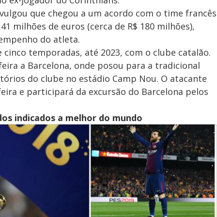
o ex-jogador do Corinthians.
 divulgou que chegou a um acordo com o time francês
 41 milhões de euros (cerca de R$ 180 milhões),
empenho do atleta.
 cinco temporadas, até 2023, com o clube catalão.
feira a Barcelona, onde posou para a tradicional
itórios do clube no estádio Camp Nou. O atacante
eira e participará da excursão do Barcelona pelos
os indicados a melhor do mundo