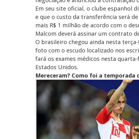
negociação e anunciou a contratação d
Em seu site oficial, o clube espanhol
e que o custo da transferência será de
mais R$ 1 milhão de acordo com o des
Malcom deverá assinar um contrato de
O brasileiro chegou ainda nesta terça-
foto com o escudo localizado nos escr
fará os exames médicos nesta quarta-f
Estados Unidos.
Mereceram? Como foi a temporada d