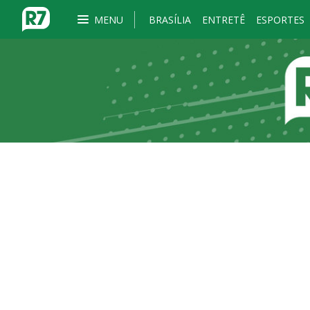
MENU
BRASÍLIA
ENTRETÊ
ESPORTES