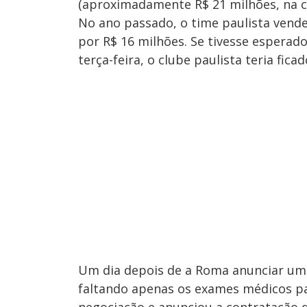
(aproximadamente R$ 21 milhões, na c
No ano passado, o time paulista vend
por R$ 16 milhões. Se tivesse esperad
terça-feira, o clube paulista teria fic
Um dia depois de a Roma anunciar um a
faltando apenas os exames médicos par