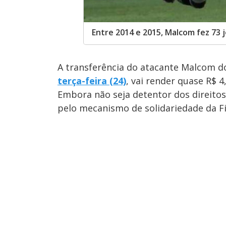
Entre 2014 e 2015, Malcom fez 73 
A transferência do atacante Malcom d
terça-feira (24)
, vai render quase R$ 4
Embora não seja detentor dos direitos
pelo mecanismo de solidariedade da 