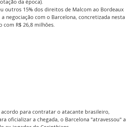
otação da época).
eu outros 15% dos direitos de Malcom ao Bordeaux
o a negociação com o Barcelona, concretizada nesta
ado com R$ 26,8 milhões.
cordo para contratar o atacante brasileiro,
a oficializar a chegada, o Barcelona "atravessou" a