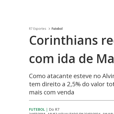
R7 Esportes
Futebol
Corinthians re
com ida de Ma
Como atacante esteve no Alvin
tem direito a 2,5% do valor to
mais com venda
FUTEBOL
|
Do R7