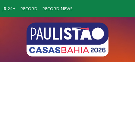
JR 24H
RECORD
RECORD NEWS