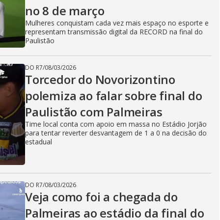
no 8 de março
Mulheres conquistam cada vez mais espaço no esporte e
representam transmissão digital da RECORD na final do
Paulistão
DO R7
/
08/03/2026
Torcedor do Novorizontino
polemiza ao falar sobre final do
Paulistão com Palmeiras
Time local conta com apoio em massa no Estádio Jorjão
para tentar reverter desvantagem de 1 a 0 na decisão do
estadual
DO R7
/
08/03/2026
Veja como foi a chegada do
Palmeiras ao estádio da final do