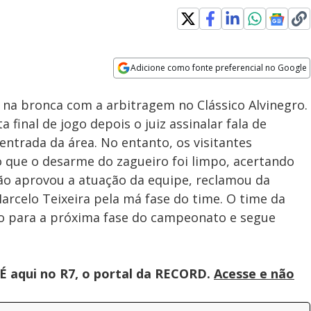
Adicione como fonte preferencial no Google
Velocidade
Opens in new window
 na bronca com a arbitragem no Clássico Alvinegro.
final de jogo depois o juiz assinalar fala de
ntrada da área. No entanto, os visitantes
 que o desarme do zagueiro foi limpo, acertando
não aprovou a atuação da equipe, reclamou da
Marcelo Teixeira pela má fase do time. O time da
ão para a próxima fase do campeonato e segue
É aqui no R7, o portal da RECORD.
Acesse e não