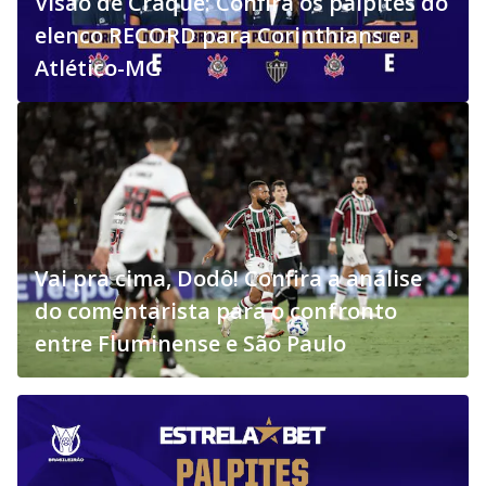
Visão de Craque: Confira os palpites do
elenco RECORD para Corinthians e
Atlético-MG
Vai pra cima, Dodô! Confira a análise
do comentarista para o confronto
entre Fluminense e São Paulo