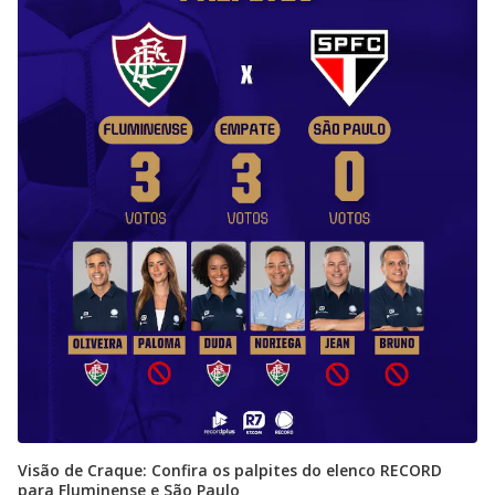
Visão de Craque: Confira os palpites do elenco RECORD
para Fluminense e São Paulo