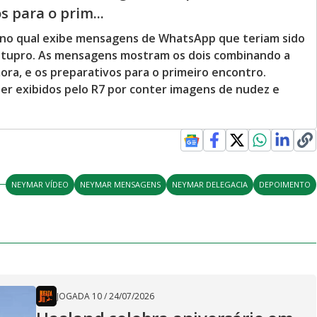
s para o prim...
 no qual exibe mensagens de WhatsApp que teriam sido
stupro. As mensagens mostram os dois combinando a
ora, e os preparativos para o primeiro encontro.
er exibidos pelo R7 por conter imagens de nudez e
NEYMAR VÍDEO
NEYMAR MENSAGENS
NEYMAR DELEGACIA
DEPOIMENTO
JOGADA 10
/
24/07/2026