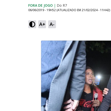
FORA DE JOGO
|
Do R7
06/06/2019 - 19H52
(ATUALIZADO EM
21/02/2024 - 11H42
)
A+
A-