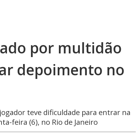
ado por multidão
tar depoimento no
jogador teve dificuldade para entrar na
nta-feira (6), no Rio de Janeiro