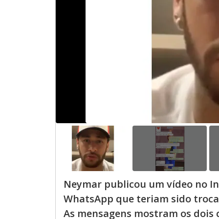
Neymar publicou um vídeo no I
WhatsApp que teriam sido troca
As mensagens mostram os dois c