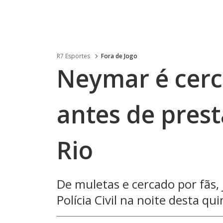
R7 Esportes
Fora de Jogo
Neymar é cerc
antes de pres
Rio
De muletas e cercado por fãs, 
Polícia Civil na noite desta qui