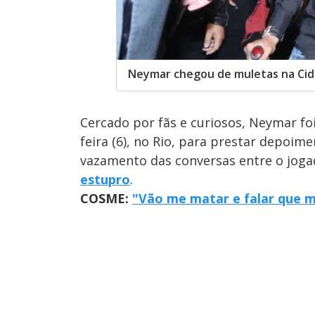
Neymar chegou de muletas na Cidad
Cercado por fãs e curiosos, Neymar foi
feira (6), no Rio, para prestar depoim
vazamento das conversas entre o jog
estupro
.
COSME:
"Vão me matar e falar que me