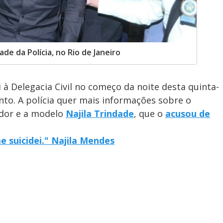
e da Polícia, no Rio de Janeiro
 à Delegacia Civil no começo da noite desta quinta-
ento. A polícia quer mais informações sobre o
ador e a modelo
Najila Trindade
, que o
acusou de
 suicidei." Najila Mendes