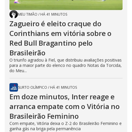
MEU TIMÃO
/
HÁ 41 MINUTOS
Zagueiro é eleito craque do
Corinthians em vitória sobre o
Red Bull Bragantino pelo
Brasileirão
O triunfo agradou à Fiel, que distribuiu avaliações positivas
para a maior parte do elenco no quadro Notas da Torcida,
do Meu...
SURTO OLÍMPICO
/
HÁ 41 MINUTOS
Em doze minutos, Inter reage e
arranca empate com o Vitória no
Brasileirão Feminino
Com empate, Vitória deixa o Z-2 do Brasileirão Feminino e
ganha gás na briga pela permanência