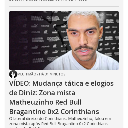
MEU TIMÃO
/
HÁ 31 MINUTOS
VÍDEO: Mudança tática e elogios
de Diniz: Zona mista
Matheuzinho Red Bull
Bragantino 0x2 Corinthians
O lateral direito do Corinthians, Matheuzinho, falou em
zona mista após Red Bull Bragantino 0x2 Corinthians