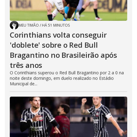
MEU TIMÃO
/
HÁ 51 MINUTOS
Corinthians volta conseguir
'doblete' sobre o Red Bull
Bragantino no Brasileirão após
três anos
O Corinthians superou o Red Bull Bragantino por 2 a 0 na
noite deste domingo, em duelo realizado no Estádio
Municipal de...