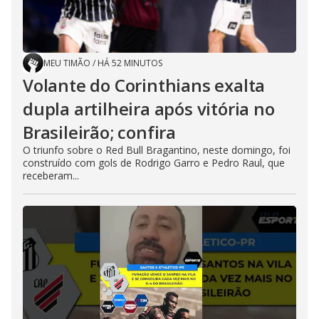
MEU TIMÃO
/
HÁ 52 MINUTOS
Volante do Corinthians exalta
dupla artilheira após vitória no
Brasileirão; confira
O triunfo sobre o Red Bull Bragantino, neste domingo, foi
construído com gols de Rodrigo Garro e Pedro Raul, que
receberam...